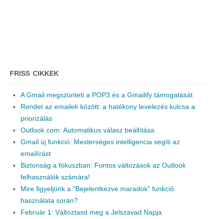
FRISS CIKKEK
A Gmail megszünteti a POP3 és a Gmailify támogatását
Rendet az emailek között: a hatékony levelezés kulcsa a
priorizálás
Outlook.com: Automatikus válasz beállítása
Gmail új funkció: Mesterséges intelligencia segíti az
emailírást
Biztonság a fókuszban: Fontos változások az Outlook
felhasználók számára!
Mire figyeljünk a "Bejelentkezve maradok" funkció
használata során?
Február 1: Változtasd meg a Jelszavad Napja