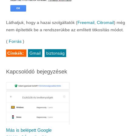
Láthatjuk, hogy a hazai szolgáltatók (
Freemail
,
Citromail
) még
nem építették be a rendszerükbe az említett titkosítás módot.
(
Forrás
)
Címkék:
Gmail
biztonság
Kapcsolódó bejegyzések
Más is belépett Google