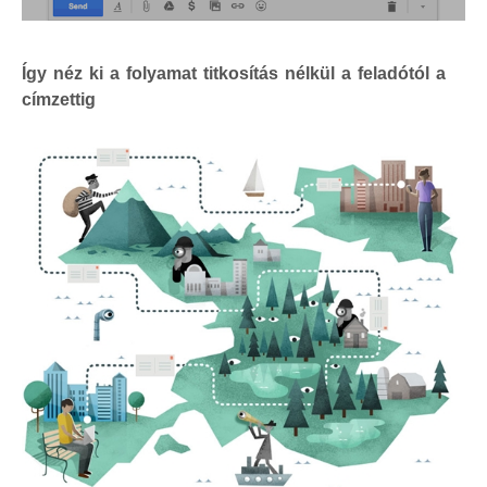
Így néz ki a folyamat titkosítás nélkül a feladótól a
címzettig