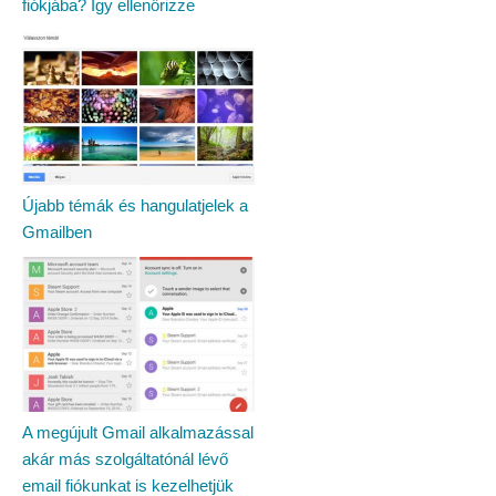
fiókjába? Így ellenőrizze
Újabb témák és hangulatjelek a
Gmailben
A megújult Gmail alkalmazással
akár más szolgáltatónál lévő
email fiókunkat is kezelhetjük