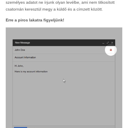
személyes adatot ne írjunk olyan levélbe, ami nem titkosított
csatornán keresztül megy a küldő és a címzett között.
Erre a piros lakatra figyeljünk!