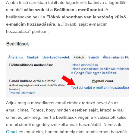
A jobb felső sarokban található fogaskerék kattintva a legördülő
menüből
válasszuk ki a Beállítások menüpontot
. A
beállításokon belül a
Fiókok alpontban van lehetőség külső
e-mailcím hozzáadására
, a „További saját e-mailcím
hozzáadása” pontban.
Adjuk meg a másodlagos email címhez tartozó nevet és az
email címet. Fontos, hogy minden esetben saját, létező e-mail
címet adjunk meg, mert a beállítások végén a kiválasztott külső
e-mail címről engedélyezni kell annak használatát. Nemcsak
Gmail
-es email cím, hanem bármely más rendszerben használt