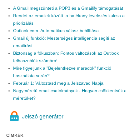
A Gmail megszünteti a POP3 és a Gmailify támogatását
Rendet az emailek között: a hatékony levelezés kulcsa a
priorizálás
Outlook.com: Automatikus válasz beállítása
Gmail új funkció: Mesterséges intelligencia segíti az
emailírást
Biztonság a fókuszban: Fontos változások az Outlook
felhasználók számára!
Mire figyeljünk a "Bejelentkezve maradok" funkció
használata során?
Február 1: Változtasd meg a Jelszavad Napja
Nagyméretű email csatolmányok - Hogyan csökkentsük a
méretüket?
Jelszó generátor
CÍMKÉK