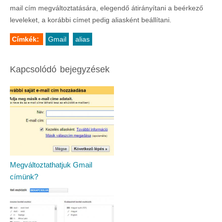
mail cím megváltoztatására, elegendő átirányítani a beérkező
leveleket, a korábbi címet pedig aliasként beállítani.
Címkék:
Gmail
alias
Kapcsolódó bejegyzések
Megváltoztathatjuk Gmail
címünk?